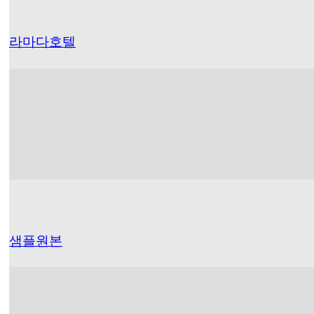
라마다호텔
샘플원본