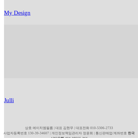
My Design
Julli
상호 에이치엠필름 | 대표 김현무 | 대표전화 010-5306-2733
사업자등록번호 130-39-34607 | 개인정보책임관리자 정윤희 | 통신판매업/계좌번호
한국